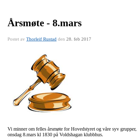
Årsmøte - 8.mars
Postet av
Thorleif Rustad
den
28. feb 2017
Vi minner om felles årsmøte for Hovedstyret og våre syv grupper,
onsdag 8.mars kl 1830 på Voldshagan klubbhus.