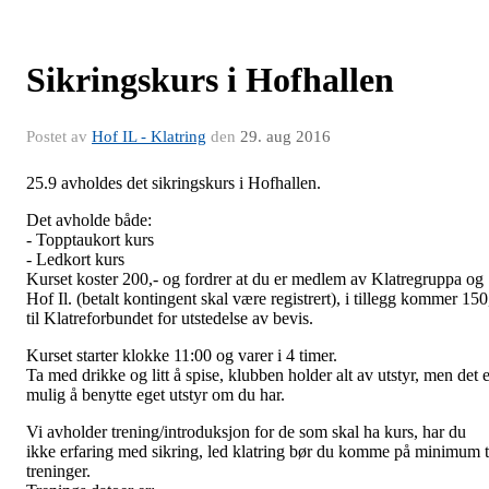
Sikringskurs i Hofhallen
Postet av
Hof IL - Klatring
den
29. aug 2016
25.9 avholdes det sikringskurs i Hofhallen.
Det avholde både:
- Topptaukort kurs
- Ledkort kurs
Kurset koster 200,- og fordrer at du er medlem av Klatregruppa og
Hof Il. (betalt kontingent skal være registrert), i tillegg kommer 150
til Klatreforbundet for utstedelse av bevis.
Kurset starter klokke 11:00 og varer i 4 timer.
Ta med drikke og litt å spise, klubben holder alt av utstyr, men det e
mulig å benytte eget utstyr om du har.
Vi avholder trening/introduksjon for de som skal ha kurs, har du
ikke erfaring med sikring, led klatring bør du komme på minimum 
treninger.