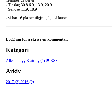
Trenings datoer er:
- Tirsdag 30.8 6.9, 13.9, 20.9
- Søndag 11.9, 18.9
- vi har 16 plasser tilgjengelig på kurset.
Logg inn for å skrive en kommentar.
Kategori
Alle innlegg
Klatring (5)
RSS
Arkiv
2017 (2)
2016 (9)