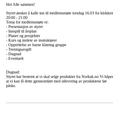
Hei Alle sammen!
Styret ønsker å kalle inn til medlemsmøte torsdag 16.03 fra klokke
20:00 - 21:00
Tema for medlemsmøte er:
- Presentasjon av styret
- Innspill til årsplan
- Planer og prosjekter
- Kurs og innleie av instruktører
- Opprettelse av barne klatring gruppe
- Treningsavgift
- Dugnad
- Eventuelt
Dugnad:
Styret har bestemt at vi skal selge produkter fra Norkak.no Vi håpe
at vi kan få dette gjennomført med utlevering av produktene før
påske.