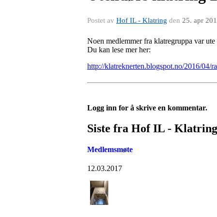
Postet av
Hof IL - Klatring
den
25. apr 20
Noen medlemmer fra klatregruppa var ute 
Du kan lese mer her:
http://klatreknerten.blogspot.no/2016/04/r
Logg inn for å skrive en kommentar.
Siste fra Hof IL - Klatrin
Medlemsmøte
12.03.2017