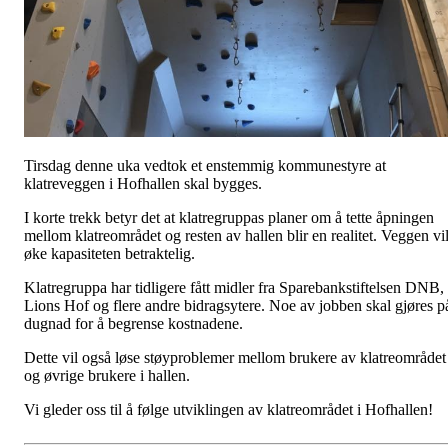
Tirsdag denne uka vedtok et enstemmig kommunestyre at
klatreveggen i Hofhallen skal bygges.
I korte trekk betyr det at klatregruppas planer om å tette åpningen
mellom klatreområdet og resten av hallen blir en realitet. Veggen vi
øke kapasiteten betraktelig.
Klatregruppa har tidligere fått midler fra Sparebankstiftelsen DNB,
Lions Hof og flere andre bidragsytere. Noe av jobben skal gjøres p
dugnad for å begrense kostnadene.
Dette vil også løse støyproblemer mellom brukere av klatreområdet
og øvrige brukere i hallen.
Vi gleder oss til å følge utviklingen av klatreområdet i Hofhallen!