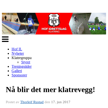
Veksle
navigasjon
Hof IL
Nyheter
Klatregruppa
Styret
Treningstider
Galleri
Sponsorer
Nå blir det mer klatrevegg!
Postet av
Thorleif Rustad
den
17. jun 2017