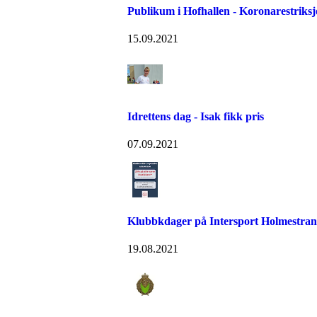
Publikum i Hofhallen - Koronarestriks
15.09.2021
Idrettens dag - Isak fikk pris
07.09.2021
Klubbkdager på Intersport Holmestra
19.08.2021