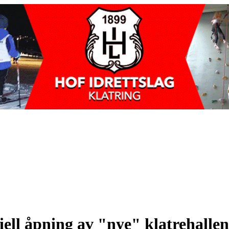
iell åpning av "nye" klatrehallen