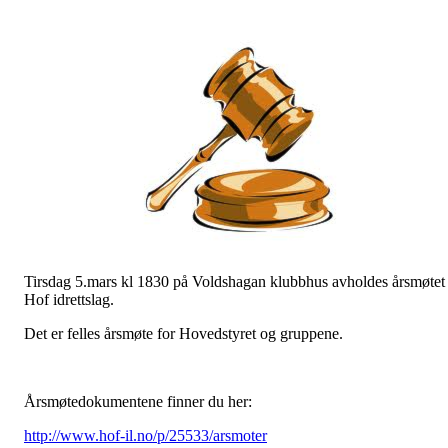
Tirsdag 5.mars kl 1830 på Voldshagan klubbhus avholdes årsmøtet 
Hof idrettslag.
Det er felles årsmøte for Hovedstyret og gruppene.
Årsmøtedokumentene finner du her:
http://www.hof-il.no/p/25533/arsmoter