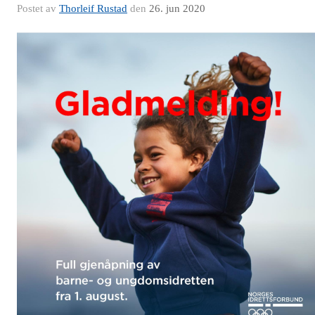
Postet av
Thorleif Rustad
den
26. jun 2020