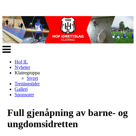
Veksle
navigasjon
Hof IL
Nyheter
Klatregruppa
Styret
Treningstider
Galleri
Sponsorer
Full gjenåpning av barne- og
ungdomsidretten