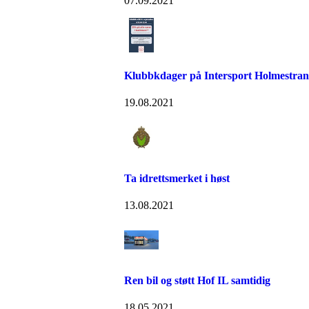
07.09.2021
Klubbkdager på Intersport Holmestra
19.08.2021
Ta idrettsmerket i høst
13.08.2021
Ren bil og støtt Hof IL samtidig
18.05.2021