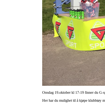
Onsdag 19.oktober kl 17-19 finner du G-sp
Her har du mulighet til å kjøpe klubbtøy m