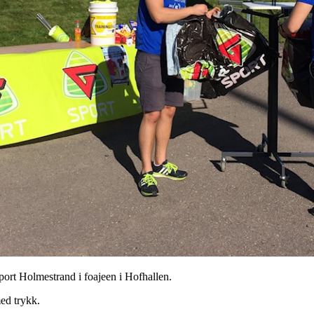
ort Holmestrand i foajeen i Hofhallen.
ed trykk.